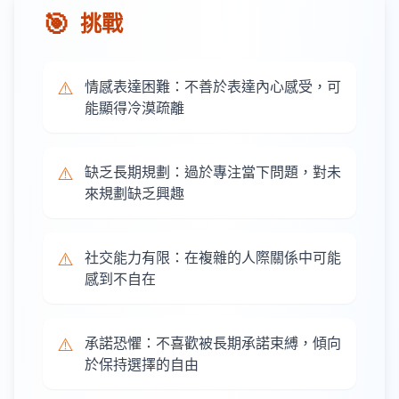
🎯
挑戰
⚠️
情感表達困難：不善於表達內心感受，可
能顯得冷漠疏離
⚠️
缺乏長期規劃：過於專注當下問題，對未
來規劃缺乏興趣
⚠️
社交能力有限：在複雜的人際關係中可能
感到不自在
⚠️
承諾恐懼：不喜歡被長期承諾束縛，傾向
於保持選擇的自由