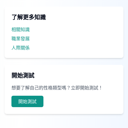
了解更多知識
相關知識
職業發展
人際關係
開始測試
想要了解自己的性格類型嗎？立即開始測試！
開始測試