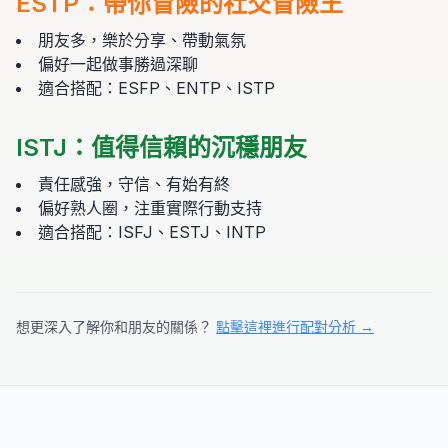
ESTP
：
帶你冒險的社交冒險王
朋友多，樂於分享、帶動氣氛
偏好一起做事勝過深聊
適合搭配：ESFP、ENTP、ISTP
ISTJ
：
值得信賴的沉穩朋友
責任感強，守信、有始有終
偏好熟人圈，注重實際行動支持
適合搭配：ISFJ、ESTJ、INTP
想更深入了解你和朋友的關係？
點擊這裡進行配對分析 →