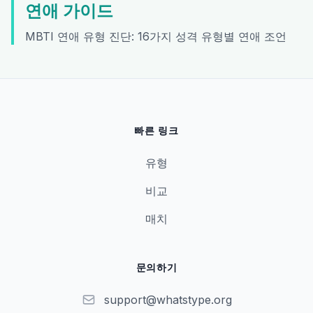
연애 가이드
MBTI 연애 유형 진단: 16가지 성격 유형별 연애 조언
빠른 링크
유형
비교
매치
문의하기
support@whatstype.org