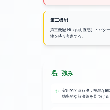
第三機能
第三機能 Ni（内向直感）：パタ
性を時々考慮する。
💪
強み
✨
実用的問題解決：複雑な問
効率的な解決策を見つける