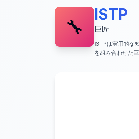
ISTP
🔧
巨匠
ISTPは実用的
を組み合わせた巨