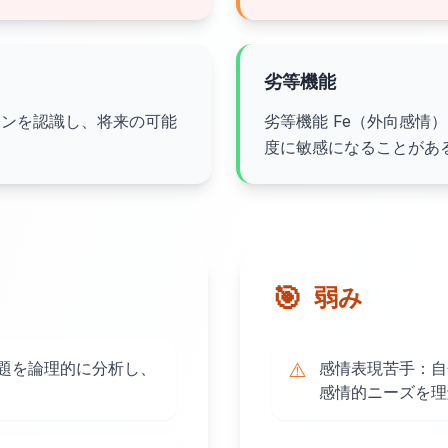
劣等機能
ーンを認識し、将来の可能
劣等機能 Fe（外向感情
度に敏感になることがあ
🎯
弱み
題を論理的に分析し、
⚠️
感情表現苦手：自
感情的ニーズを理