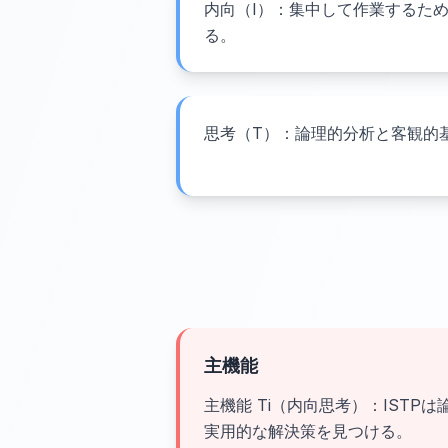
内向（I）：集中して作業するた
る。
思考（T）：論理的分析と客観的
主機能
主機能 Ti（内向思考）：ISTP
実用的な解決策を見つける。