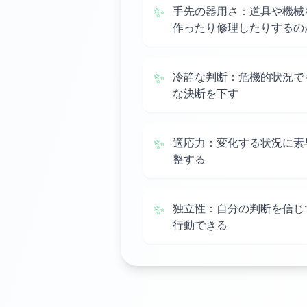
✨
手先の器用さ：道具や機械
作ったり修理したりするの
✨
冷静な判断：危機的状況で
な決断を下す
✨
適応力：変化する状況に素
整する
✨
独立性：自分の判断を信じ
行動できる