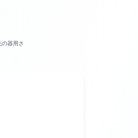
先の器用さ