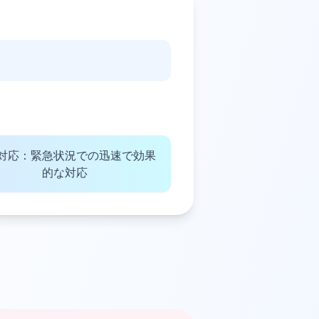
。
対応：緊急状況での迅速で効果
的な対応