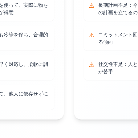
を使って、実際に物を
⚠️
長期計画不足：今
が得意
の計画を立てるの
も冷静を保ち、合理的
⚠️
コミットメント回
る傾向
早く対応し、柔軟に調
⚠️
社交性不足：人と
が苦手
て、他人に依存せずに