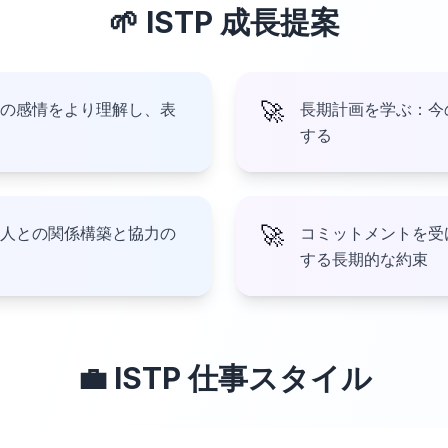
🌱
ISTP
成長提案
🚀
の感情をより理解し、表
長期計画を学ぶ：今
する
🚀
人との関係構築と協力の
コミットメントを受
する長期的な約束
💼
ISTP
仕事スタイル