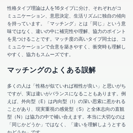
性格タイプ理論は人を16タイプに分け、それぞれがコ
ミュニケーション、意思決定、生活リズムに独自の傾向
を持っています。「マッチング」とは「同じ」という意
味ではなく、違いの中に補完性や理解、協力のポイント
を見つけることです。マッチ度の高いタイプ同士は、コ
ミュニケーションで合意を築きやすく、衝突時も理解し
やすく、協力もスムーズです。
マッチングのよくある誤解
多くの人は「性格が似ていれば相性が良い」と思いがち
ですが、実は違いがバランスになることもあります。例
えば、外向型（E）は内向型（I）の深い思索に惹かれる
ことがあり、現実重視の感覚型（S）と全体志向の直観
型（N）は協力の中で補い合えます。本当に大切なのは
「同じかどうか」ではなく、「違いを理解しようとする
かどうか」です。