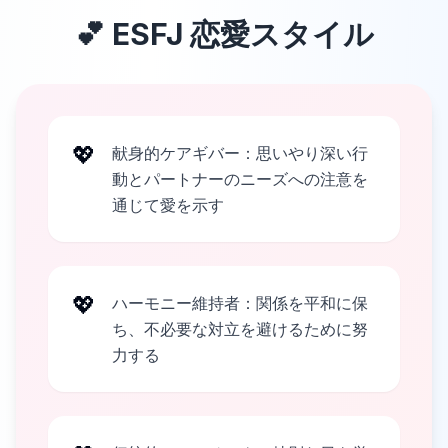
💕
ESFJ
恋愛スタイル
💖
献身的ケアギバー：思いやり深い行
動とパートナーのニーズへの注意を
通じて愛を示す
💖
ハーモニー維持者：関係を平和に保
ち、不必要な対立を避けるために努
力する