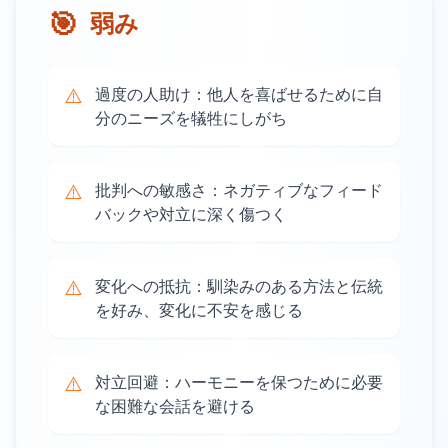
🎯
弱み
⚠️
過度の人助け：他人を喜ばせるために自
分のニーズを犠牲にしがち
⚠️
批判への敏感さ：ネガティブなフィード
バックや対立に深く傷つく
⚠️
変化への抵抗：馴染みのある方法と伝統
を好み、変化に不安を感じる
⚠️
対立回避：ハーモニーを保つために必要
な困難な会話を避ける