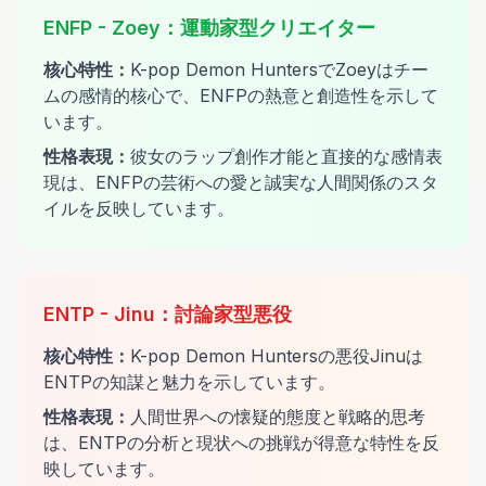
ENFP
-
Zoey
：
運動家型クリエイター
核心特性
：
K-pop Demon HuntersでZoeyはチー
ムの感情的核心で、ENFPの熱意と創造性を示して
います。
性格表現
：
彼女のラップ創作才能と直接的な感情表
現は、ENFPの芸術への愛と誠実な人間関係のスタ
イルを反映しています。
ENTP
-
Jinu
：
討論家型悪役
核心特性
：
K-pop Demon Huntersの悪役Jinuは
ENTPの知謀と魅力を示しています。
性格表現
：
人間世界への懐疑的態度と戦略的思考
は、ENTPの分析と現状への挑戦が得意な特性を反
映しています。