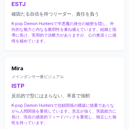
ESTJ
確固たる自信を持つリーダー、責任を負う
K-pop Demon Huntersで半悪魔の身分の秘密を隠し、外
向的な魅力と内なる脆弱性を兼ね備えています。組織と指
導に長け、実用的で決断力がありますが、心の奥深くに感
情を秘めています。
Mira
メインダンサー兼ビジュアル
ISTP
反抗的で型にはまらない、率直で強靭
K-pop Demon Huntersで信頼関係の構築に慎重でありな
がら人間関係を重視しています。意志が強く、実践能力に
長け、現在の感覚的フィードバックを重視し、独立した個
性を持っています。