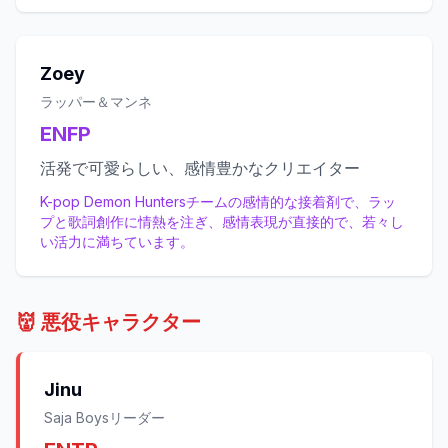
Zoey
ラッパー＆マンネ
ENFP
活発で可愛らしい、感情豊かなクリエイター
K-pop Demon Huntersチームの感情的な接着剤で、ラッ
プと歌詞創作に情熱を注ぎ、感情表現が直接的で、若々し
い活力に満ちています。
👹
悪役キャラクター
Jinu
Saja Boysリーダー