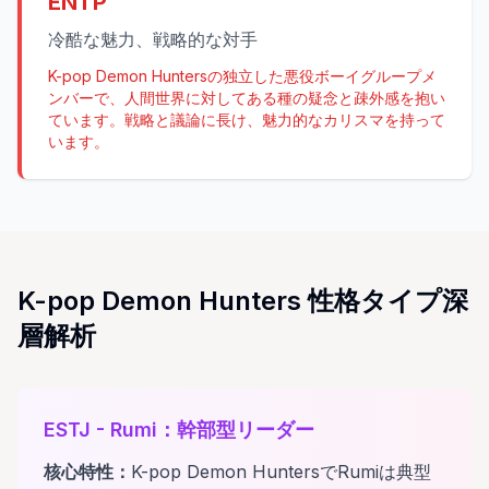
ENTP
冷酷な魅力、戦略的な対手
K-pop Demon Huntersの独立した悪役ボーイグループメ
ンバーで、人間世界に対してある種の疑念と疎外感を抱い
ています。戦略と議論に長け、魅力的なカリスマを持って
います。
K-pop Demon Hunters 性格タイプ深
層解析
ESTJ
-
Rumi
：
幹部型リーダー
核心特性
：
K-pop Demon HuntersでRumiは典型