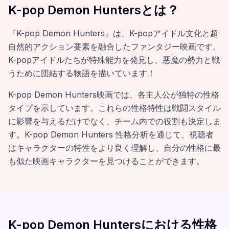
K-pop Demon Huntersとは？
『K-pop Demon Hunters』は、K-popアイドル文化と超
自然的アクション要素を融合したファンタジー映画です。
K-popアイドルたちが特殊能力を発見し、悪魔の勢力と戦
うために団結する物語を描いています！
K-pop Demon Hunters映画では、各主人公が独特の性格
タイプを示しています。これらの性格特性は戦闘スタイル
に影響を与えるだけでなく、チーム内での役割も決定しま
す。K-pop Demon Hunters 性格分析を通じて、視聴者
はキャラクターの特性をより良く理解し、自分の性格に最
も似た映画キャラクターを見つけることができます。
K-pop Demon Huntersにおける性格