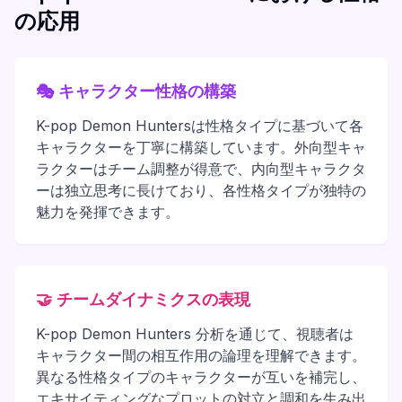
の応用
🎭
キャラクター性格の構築
K-pop Demon Huntersは性格タイプに基づいて各
キャラクターを丁寧に構築しています。外向型キャ
ラクターはチーム調整が得意で、内向型キャラクタ
ーは独立思考に長けており、各性格タイプが独特の
魅力を発揮できます。
🤝
チームダイナミクスの表現
K-pop Demon Hunters 分析を通じて、視聴者は
キャラクター間の相互作用の論理を理解できます。
異なる性格タイプのキャラクターが互いを補完し、
エキサイティングなプロットの対立と調和を生み出