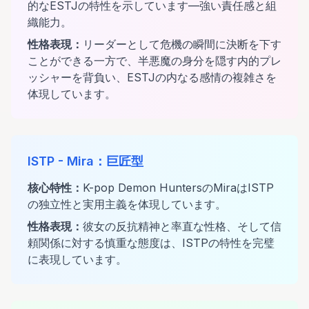
的なESTJの特性を示しています—強い責任感と組
織能力。
性格表現
：
リーダーとして危機の瞬間に決断を下す
ことができる一方で、半悪魔の身分を隠す内的プレ
ッシャーを背負い、ESTJの内なる感情の複雑さを
体現しています。
ISTP
-
Mira
：
巨匠型
核心特性
：
K-pop Demon HuntersのMiraはISTP
の独立性と実用主義を体現しています。
性格表現
：
彼女の反抗精神と率直な性格、そして信
頼関係に対する慎重な態度は、ISTPの特性を完璧
に表現しています。