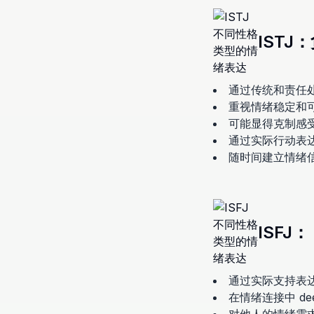
ISTJ
：
通过传统和责任
重视情绪稳定和
可能显得克制感
通过实际行动表
随时间建立情绪
ISFJ
：
通过实际支持表
在情绪连接中 deepl