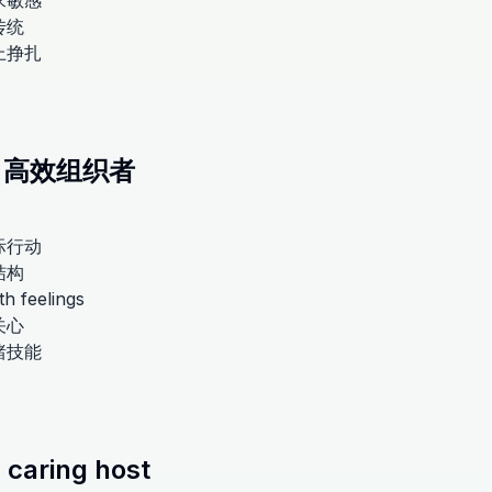
求敏感
传统
上挣扎
：
高效组织者
际行动
结构
h feelings
关心
绪技能
：
caring host