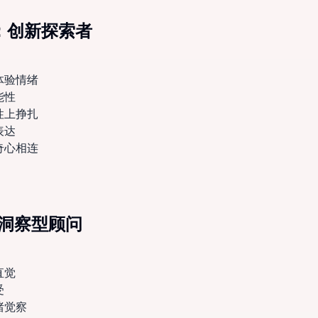
：
创新探索者
体验情绪
能性
性上挣扎
表达
奇心相连
洞察型顾问
直觉
受
绪觉察