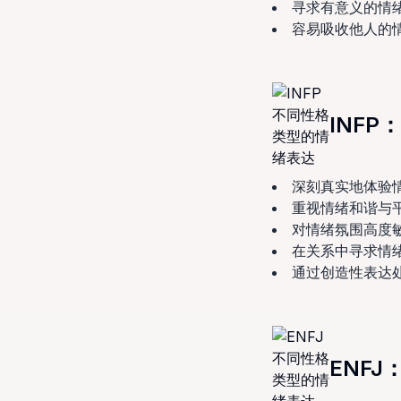
寻求有意义的情
容易吸收他人的
INFP
：
深刻真实地体验
重视情绪和谐与
对情绪氛围高度
在关系中寻求情
通过创造性表达
ENFJ