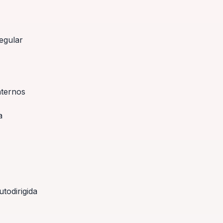
egular
nternos
a
todirigida