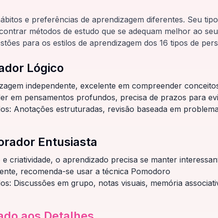
bitos e preferências de aprendizagem diferentes. Seu tipo
ncontrar métodos de estudo que se adequam melhor ao seu 
stões para os estilos de aprendizagem dos 16 tipos de pers
ador Lógico
izagem independente, excelente em compreender conceitos
er em pensamentos profundos, precisa de prazos para evi
dos: Anotações estruturadas, revisão baseada em problem
orador Entusiasta
 e criatividade, o aprendizado precisa se manter interessan
lmente, recomenda-se usar a técnica Pomodoro
os: Discussões em grupo, notas visuais, memória associati
ado aos Detalhes