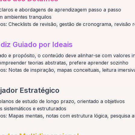
 claros e abordagens de aprendizagem passo a passo
em ambientes tranquilos
os: Checklists de revisão, gestão de cronograma, revisão r
diz Guiado por Ideais
icado e propósito, o conteúdo deve alinhar-se com valores i
mpreender teorias abstratas, prefere aprender sozinho
os: Notas de inspiração, mapas conceituais, leitura imersiv
jador Estratégico
planos de estudo de longo prazo, orientado a objetivos
s sistemáticos e estruturados
os: Mapas mentais, notas com estrutura lógica, pesquisa au