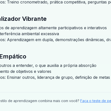
os: Treino cronometrado, prática competitiva, perguntas p
lizador Vibrante
s de aprendizagem altamente participativos e interativos
nterferência ambiental excessiva
dos: Aprendizagem em dupla, demonstrações dinâmicas, d
 Empático
outros a entender, o que auxilia a própria absorção
mento de objetivos e valores
os: Ensinar outros, liderança de grupo, definição de metas
estilo de aprendizagem combina mais com você?
Faça o teste de p