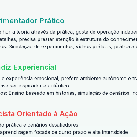
imentador Prático
or a teoria através da prática, gosta de operação indep
etalhes, precisa prestar atenção à estrutura do conhecime
os: Simulação de experimentos, vídeos práticos, prática aut
diz Experiencial
ca e experiência emocional, prefere ambiente autônomo e tr
isa ser inspirador e autêntico
os: Ensino baseado em histórias, simulação de cenários, no
cista Orientado à Ação
o prática e cenários desafiadores
prendizagem focada de curto prazo e alta intensidade