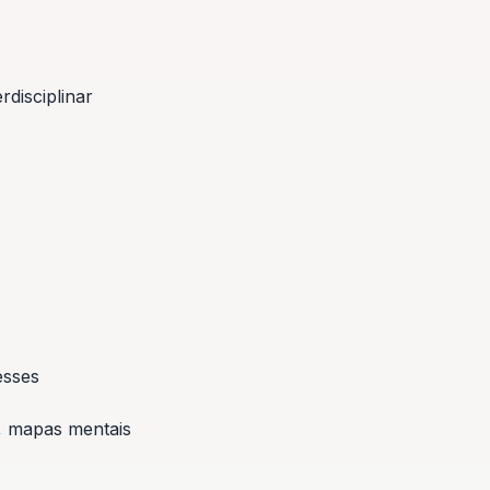
rdisciplinar
esses
, mapas mentais