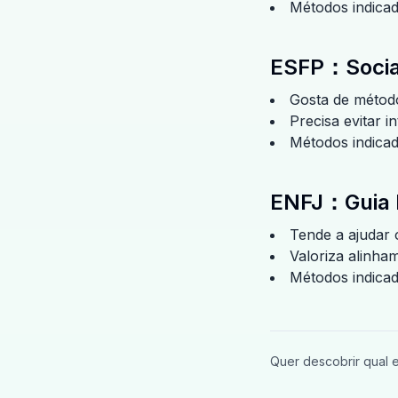
Métodos indicad
ESFP
：
Socia
Gosta de método
Precisa evitar i
Métodos indica
ENFJ
：
Guia
Tende a ajudar 
Valoriza alinha
Métodos indicad
Quer descobrir qual 