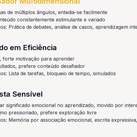
ador Multidimensional
as de múltiplos ângulos, entedia-se facilmente
nteúdo constantemente estimulante e variado
s: Prática de debates, análise de casos, aprendizagem inte
do em Eficiência
s, forte motivação para aprender
ultados, prefere conteúdo desafiador
os: Lista de tarefas, bloqueio de tempo, simulados
ista Sensível
ar significado emocional no aprendizado, movido por inter
tmo pressionado, prefere exploração livre
os: Memória por associação emocional, escrita expressiva