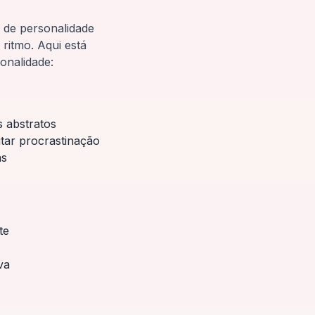
 de personalidade
ritmo. Aqui está
onalidade:
 abstratos
tar procrastinação
as
te
va