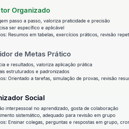
tor Organizado
em passo a passo, valoriza praticidade e precisão
isa ser específico e aplicável
os: Resumos em tabelas, exercícios práticos, revisão repet
idor de Metas Prático
ia e resultados, valoriza aplicação prática
ais estruturados e padronizados
os: Orientado a tarefas, simulação de provas, revisão res
izador Social
ção interpessoal no aprendizado, gosta de colaboração
imento sistemático, adequado para revisão em grupo
os: Ensinar colegas, perguntas e respostas em grupo, cr