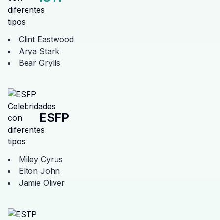
Clint Eastwood
Arya Stark
Bear Grylls
ESFP
Miley Cyrus
Elton John
Jamie Oliver