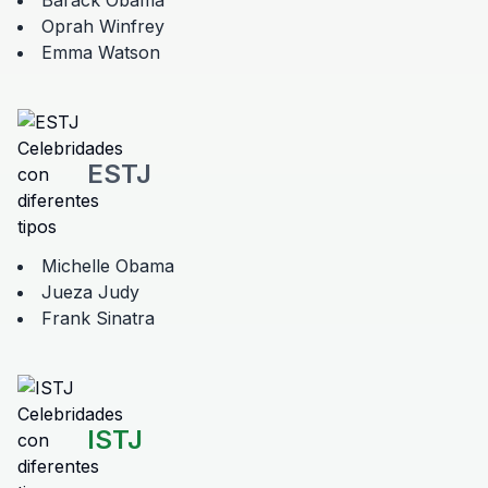
Barack Obama
Oprah Winfrey
Emma Watson
ESTJ
Michelle Obama
Jueza Judy
Frank Sinatra
ISTJ