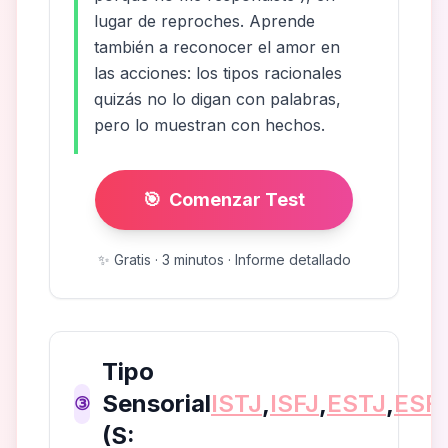
lugar de reproches. Aprende
también a reconocer el amor en
las acciones: los tipos racionales
quizás no lo digan con palabras,
pero lo muestran con hechos.
🎯
Comenzar Test
✨
Gratis · 3 minutos · Informe detallado
Tipo
Sensorial
ISTJ
,
ISFJ
,
ESTJ
,
ESF
③
(S: