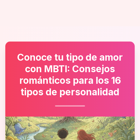
Conoce tu tipo de amor
con MBTI: Consejos
románticos para los 16
tipos de personalidad