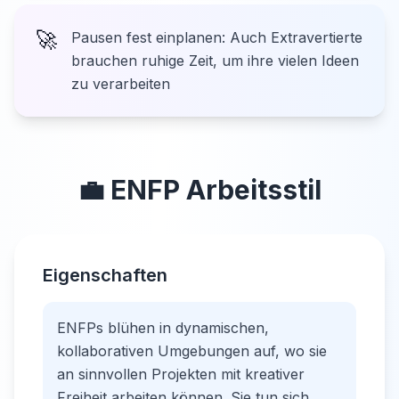
🚀
Pausen fest einplanen: Auch Extravertierte
brauchen ruhige Zeit, um ihre vielen Ideen
zu verarbeiten
💼
ENFP
Arbeitsstil
Eigenschaften
ENFPs blühen in dynamischen,
kollaborativen Umgebungen auf, wo sie
an sinnvollen Projekten mit kreativer
Freiheit arbeiten können. Sie tun sich